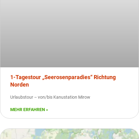
1-Tagestour „Seerosenparadies“ Richtung
Norden
Urlaubstour – von/bis Kanustation Mirow
MEHR ERFAHREN »