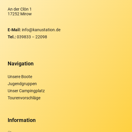
An der Clön 1
17252 Mirow
E-Mail:
info@kanustation.de
Tel.:
039833 – 22098
Navigation
Unsere Boote
Jugendgruppen
Unser Campingplatz
Tourenvorschläge
Information