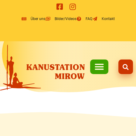
Inhalt
springen
Über uns
Bilder/Videos
FAQ
Kontakt