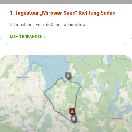
1-Tagestour „Mirower Seen“ Richtung Süden
Urlaubstour – von/bis Kanustation Mirow
MEHR ERFAHREN »