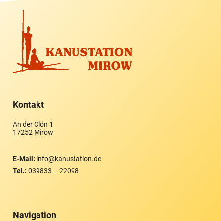
Kontakt
An der Clön 1
17252 Mirow
E-Mail:
info@kanustation.de
Tel.:
039833 – 22098
Navigation