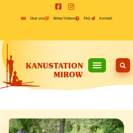
Inhalt
springen
Über uns
Bilder/Videos
FAQ
Kontakt