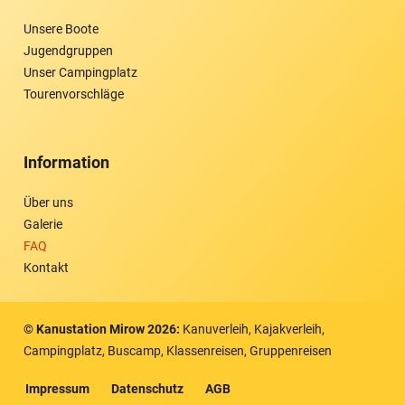
Unsere Boote
Jugendgruppen
Unser Campingplatz
Tourenvorschläge
Information
Über uns
Galerie
FAQ
Kontakt
© Kanustation Mirow
2026
:
Kanuverleih, Kajakverleih,
Campingplatz, Buscamp, Klassenreisen, Gruppenreisen
Impressum
Datenschutz
AGB