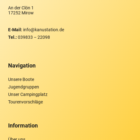
An der Clön 1
17252 Mirow
E-Mail:
info@kanustation.de
Tel.:
039833 – 22098
Navigation
Unsere Boote
Jugendgruppen
Unser Campingplatz
Tourenvorschläge
Information
Über uns