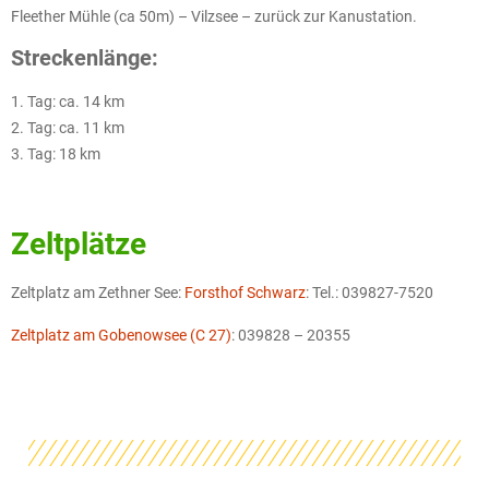
Fleether Mühle (ca 50m) – Vilzsee – zurück zur Kanustation.
Streckenlänge:
1. Tag: ca. 14 km
2. Tag: ca. 11 km
3. Tag: 18 km
Zeltplätze
Zeltplatz am Zethner See:
Forsthof Schwarz
: Tel.: 039827-7520
Zeltplatz am Gobenowsee (C 27)
: 039828 – 20355