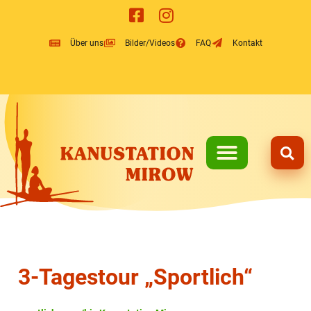
Inhalt
springen
Über uns
Bilder/Videos
FAQ
Kontakt
3-Tagestour „Sportlich“