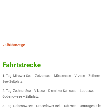
Vollbildanzeige
Fahrtstrecke
1. Tag: Mirower See – Zotzensee – Mössensee – Vilzsee – Zethner
See- Zeltplatz
2. Tag: Zethner See – Vilzsee – Diemitzer Schleuse – Labussee –
Gobenowsee – Zeltplatz
3. Tag: Gobenowsee – Drosedower Bek – Rätzsee – Umtragestelle