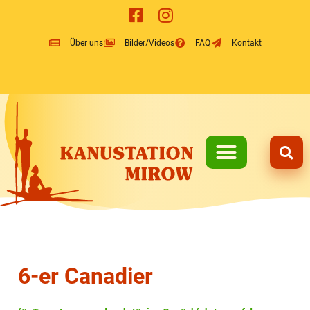
Inhalt
springen
Über uns
Bilder/Videos
FAQ
Kontakt
6-er Canadier