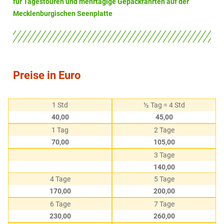
für Tagestouren und mehrtägige Gepäckfahrten auf der
Mecklenburgischen Seenplatte
Preise in Euro
1 Std
½ Tag = 4 Std
40,00
45,00
1 Tag
2 Tage
70,00
105,00
3 Tage
140,00
4 Tage
5 Tage
170,00
200,00
6 Tage
7 Tage
230,00
260,00