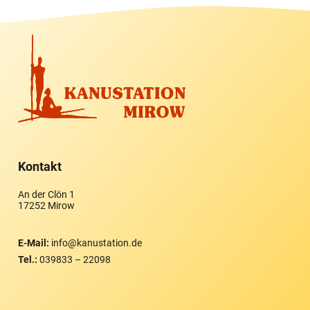
Kontakt
An der Clön 1
17252 Mirow
E-Mail:
info@kanustation.de
Tel.:
039833 – 22098