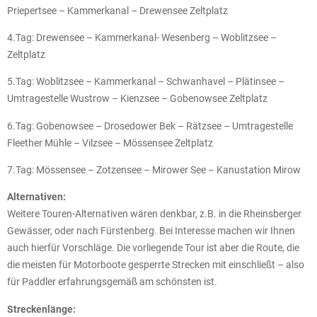
Priepertsee – Kammerkanal – Drewensee Zeltplatz
4.Tag: Drewensee – Kammerkanal- Wesenberg – Woblitzsee –
Zeltplatz
5.Tag: Woblitzsee – Kammerkanal – Schwanhavel – Plätinsee –
Umtragestelle Wustrow – Kienzsee – Gobenowsee Zeltplatz
6.Tag: Gobenowsee – Drosedower Bek – Rätzsee – Umtragestelle
Fleether Mühle – Vilzsee – Mössensee Zeltplatz
7.Tag: Mössensee – Zotzensee – Mirower See – Kanustation Mirow
Alternativen:
Weitere Touren-Alternativen wären denkbar, z.B. in die Rheinsberger
Gewässer, oder nach Fürstenberg. Bei Interesse machen wir Ihnen
auch hierfür Vorschläge. Die vorliegende Tour ist aber die Route, die
die meisten für Motorboote gesperrte Strecken mit einschließt – also
für Paddler erfahrungsgemäß am schönsten ist.
Streckenlänge: