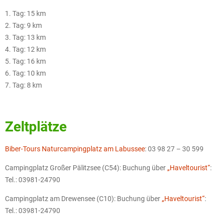
1. Tag: 15 km
2. Tag: 9 km
3. Tag: 13 km
4. Tag: 12 km
5. Tag: 16 km
6. Tag: 10 km
7. Tag: 8 km
Zeltplätze
Biber-Tours Naturcampingplatz am Labussee
: 03 98 27 – 30 599
Campingplatz Großer Pälitzsee (C54): Buchung über
„Haveltourist“
:
Tel.: 03981-24790
Campingplatz am Drewensee (C10): Buchung über
„Haveltourist“
:
Tel.: 03981-24790