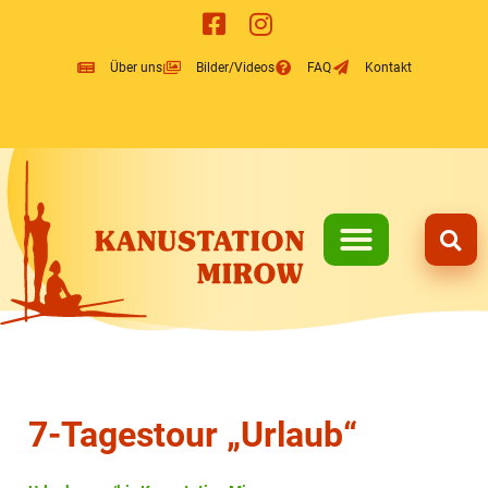
Inhalt
springen
Über uns
Bilder/Videos
FAQ
Kontakt
7-Tagestour „Urlaub“