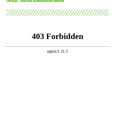
Urlaub - von/bis Kanustation Mirow