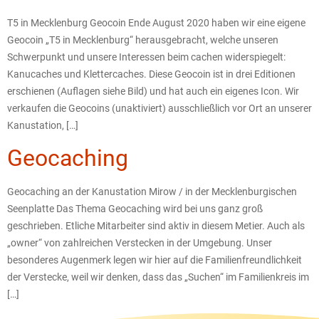
T5 in Mecklenburg Geocoin Ende August 2020 haben wir eine eigene
Geocoin „T5 in Mecklenburg“ herausgebracht, welche unseren
Schwerpunkt und unsere Interessen beim cachen widerspiegelt:
Kanucaches und Klettercaches. Diese Geocoin ist in drei Editionen
erschienen (Auflagen siehe Bild) und hat auch ein eigenes Icon. Wir
verkaufen die Geocoins (unaktiviert) ausschließlich vor Ort an unserer
Kanustation, […]
Geocaching
Geocaching an der Kanustation Mirow / in der Mecklenburgischen
Seenplatte Das Thema Geocaching wird bei uns ganz groß
geschrieben. Etliche Mitarbeiter sind aktiv in diesem Metier. Auch als
„owner“ von zahlreichen Verstecken in der Umgebung. Unser
besonderes Augenmerk legen wir hier auf die Familienfreundlichkeit
der Verstecke, weil wir denken, dass das „Suchen“ im Familienkreis im
[…]