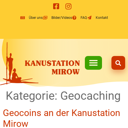
Inhalt
springen
Über uns
Bilder/Videos
FAQ
Kontakt
Kategorie:
Geocaching
Geocoins an der Kanustation
Mirow