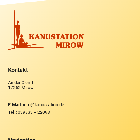
Kontakt
An der Clön 1
17252 Mirow
E-Mail:
info@kanustation.de
Tel.:
039833 – 22098